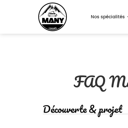
Nos spécialités
FAQ Man
Découverte & projet