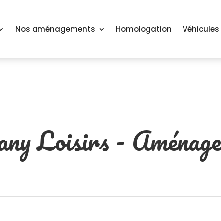
Nos aménagements
Homologation
Véhicules
y Loisirs - Aménage