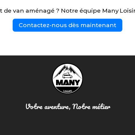
jet de van aménagé ? Notre équipe Many Lois
Contactez-nous dès maintenant
Votre aventure, Notre métier