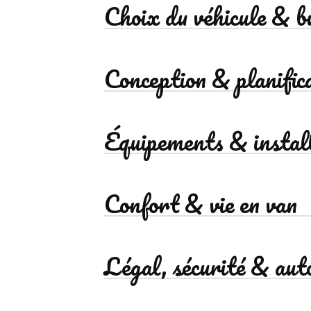
Choix du véhicule & b
Conception & planific
Équipements & install
Confort & vie en van
Légal, sécurité & aut